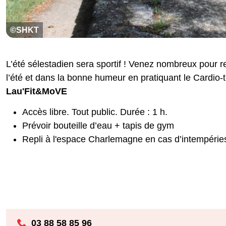
©SHKT
L’été sélestadien sera sportif ! Venez nombreux pour re
l’été et dans la bonne humeur en pratiquant le Cardio-tr
Lau'Fit&MoVE
Accès libre. Tout public. Durée : 1 h.
Prévoir bouteille d’eau + tapis de gym
Repli à l'espace Charlemagne en cas d’intempérie
03 88 58 85 96