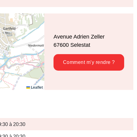
Avenue Adrien Zeller
67600
Selestat
Comment m'y rendre ?
Leaflet
9:30 à 20:30
9:30 à 20:30