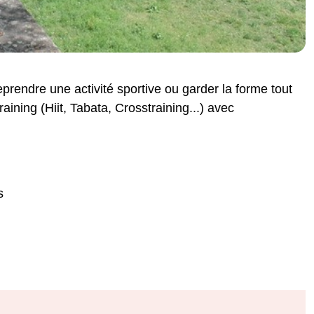
prendre une activité sportive ou garder la forme tout
aining (Hiit, Tabata, Crosstraining...) avec
s