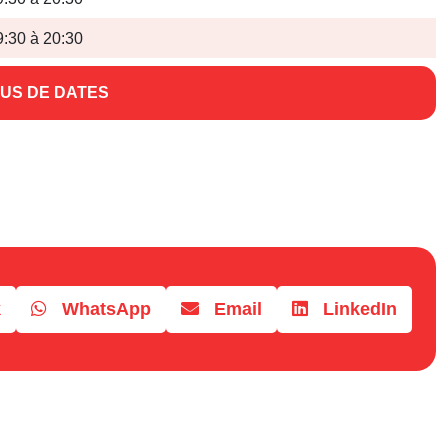
9:30 à 20:30
US DE DATES
k
WhatsApp
Email
LinkedIn