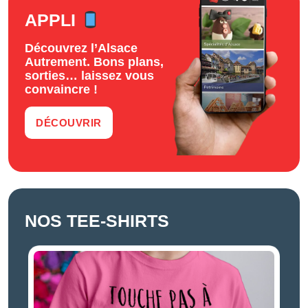
APPLI
Découvrez l’Alsace
Autrement. Bons plans,
sorties… laissez vous
convaincre !
DÉCOUVRIR
NOS TEE-SHIRTS