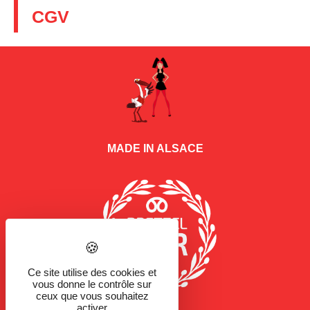
CGV
MADE IN ALSACE
Ce site utilise des cookies et
vous donne le contrôle sur
ceux que vous souhaitez
activer