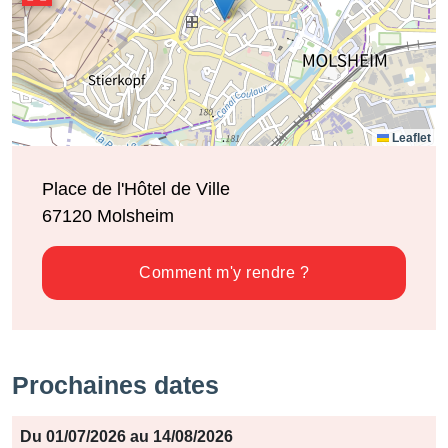
Leaflet
Place de l'Hôtel de Ville
67120
Molsheim
Comment m'y rendre ?
Prochaines dates
Période
Du 01/07/2026 au 14/08/2026