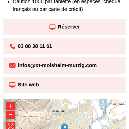
Caution 100€ par tablette (en espèces, chèque
français ou par carte de crédit)
Réserver
03 88 38 11 61
infos@ot-molsheim-mutzig.com
Site web
+
−