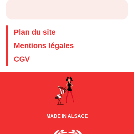
Plan du site
Mentions légales
CGV
MADE IN ALSACE