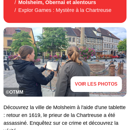
Molsheim, Obernai et alentours
Explor Games : Mystère à la Chartreuse
VOIR LES PHOTOS
©OTMM
Découvrez la ville de Molsheim à l'aide d'une tablette
: retour en 1619, le prieur de la Chartreuse a été
assassiné. Enquêtez sur ce crime et découvrez la