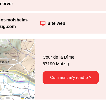
server
ot-molsheim-
Site web
zig.com
Cour de la Dîme
67190
Mutzig
Comment m'y rendre ?
Leaflet