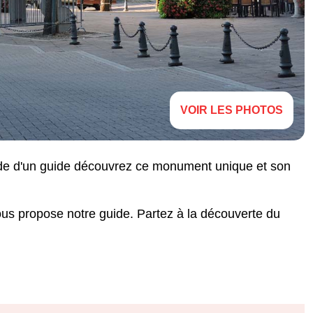
VOIR LES PHOTOS
'aide d'un guide découvrez ce monument unique et son
vous propose notre guide. Partez à la découverte du