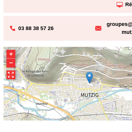
Ré
groupes@
03 88 38 57 26
mut
+
−