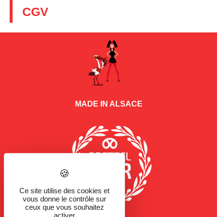
CGV
MADE IN ALSACE
Ce site utilise des cookies et
vous donne le contrôle sur
ceux que vous souhaitez
activer