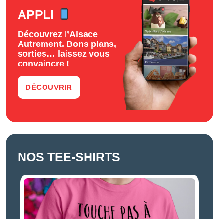
APPLI
Découvrez l’Alsace
Autrement. Bons plans,
sorties… laissez vous
convaincre !
DÉCOUVRIR
NOS TEE-SHIRTS