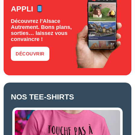
APPLI
Découvrez l’Alsace
Autrement. Bons plans,
sorties… laissez vous
convaincre !
DÉCOUVRIR
NOS TEE-SHIRTS