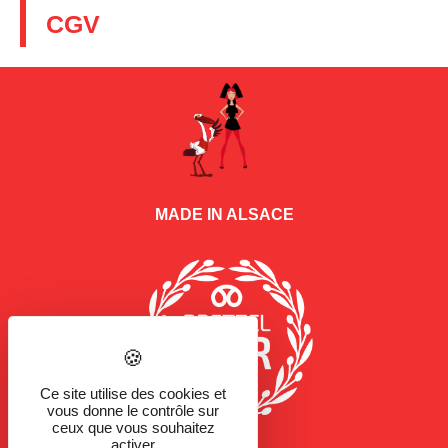
CGV
MADE IN ALSACE
Ce site utilise des cookies et
vous donne le contrôle sur
ceux que vous souhaitez
activer