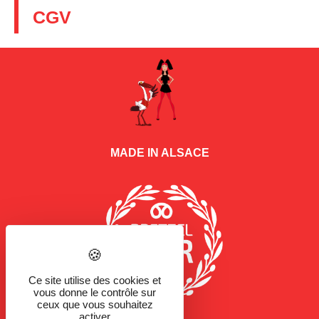
CGV
MADE IN ALSACE
Ce site utilise des cookies et
vous donne le contrôle sur
ceux que vous souhaitez
activer