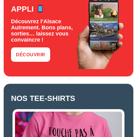
APPLI
Découvrez l’Alsace
Autrement. Bons plans,
sorties… laissez vous
convaincre !
DÉCOUVRIR
NOS TEE-SHIRTS