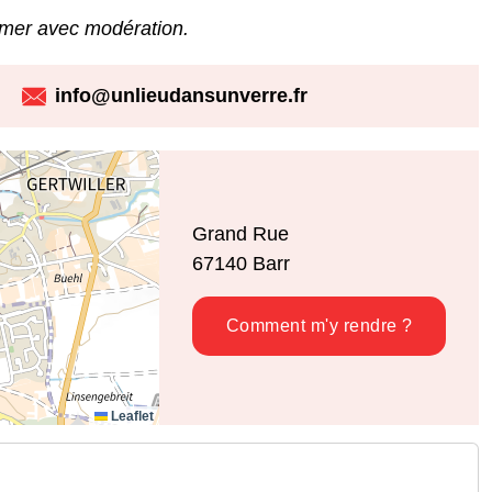
mmer avec modération.
info@unlieudansunverre.fr
Grand Rue
67140
Barr
Comment m'y rendre ?
Leaflet