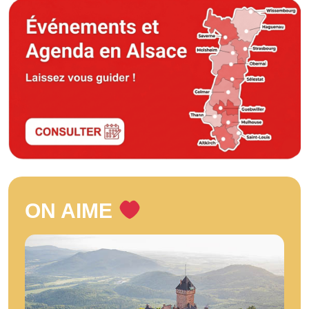
ON AIME