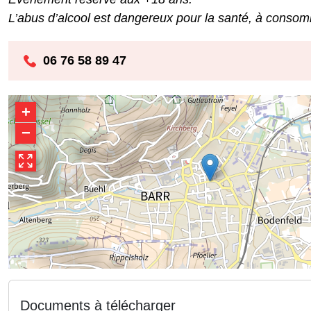
L’abus d’alcool est dangereux pour la santé, à conso
06 76 58 89 47
+
−
Documents à télécharger