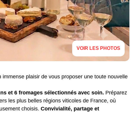
VOIR LES PHOTOS
n immense plaisir de vous proposer une toute nouvelle
s et 6 fromages sélectionnés avec soin.
Préparez
ers les plus belles régions viticoles de France, où
eusement choisis.
Convivialité, partage et