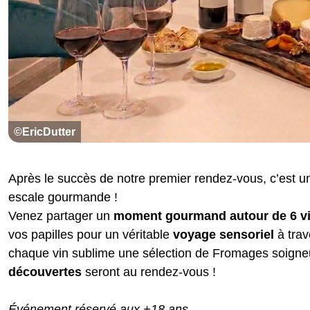
©EricDutter
Après le succès de notre premier rendez-vous, c’est u
escale gourmande !
Venez partager un
moment gourmand autour de 6 vin
vos papilles pour un véritable
voyage sensoriel
à trav
chaque vin sublime une sélection de Fromages soign
découvertes
seront au rendez-vous !
Événement réservé aux +18 ans.