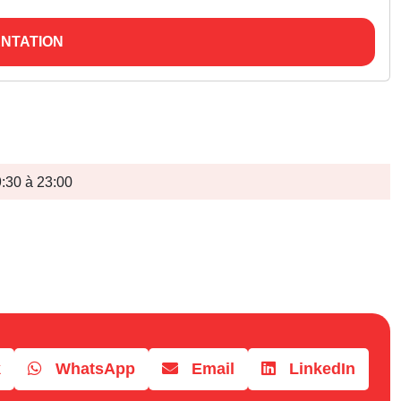
NTATION
:30 à 23:00
k
WhatsApp
Email
LinkedIn