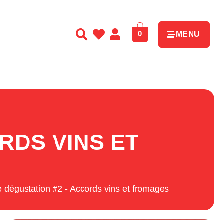
0
MENU
RDS VINS ET
e dégustation #2 - Accords vins et fromages