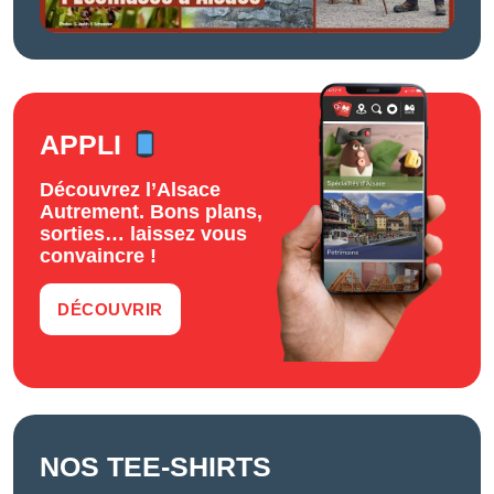
APPLI
Découvrez l’Alsace
Autrement. Bons plans,
sorties… laissez vous
convaincre !
DÉCOUVRIR
NOS TEE-SHIRTS