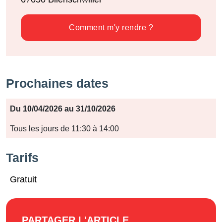
Comment m'y rendre ?
Prochaines dates
Période
Du 10/04/2026 au 31/10/2026
Jours
Tous les jours de 11:30 à 14:00
Horaires
Tarifs
Gratuit
PARTAGER L'ARTICLE