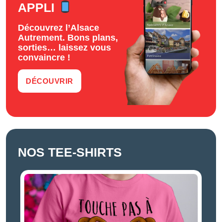
APPLI
Découvrez l’Alsace
Autrement. Bons plans,
sorties… laissez vous
convaincre !
DÉCOUVRIR
NOS TEE-SHIRTS