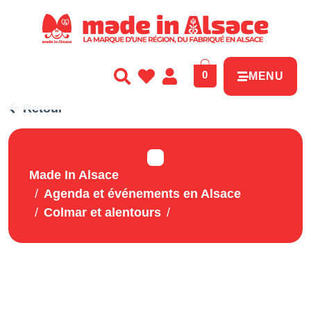
Panneau de gestion des cookies
0
MENU
Retour
Made In Alsace
Agenda et événements en Alsace
Colmar et alentours