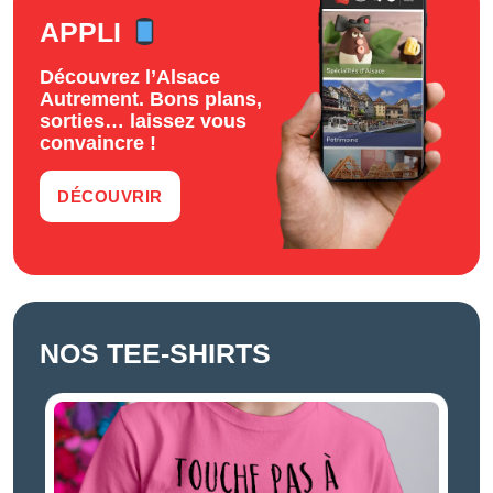
APPLI
Découvrez l’Alsace
Autrement. Bons plans,
sorties… laissez vous
convaincre !
DÉCOUVRIR
NOS TEE-SHIRTS