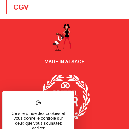
CGV
MADE IN ALSACE
Ce site utilise des cookies et
vous donne le contrôle sur
ceux que vous souhaitez
activer