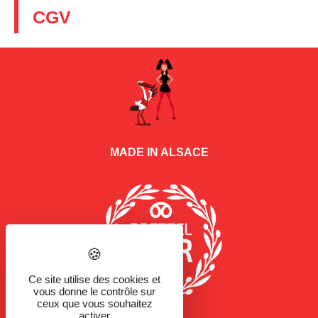
CGV
MADE IN ALSACE
Ce site utilise des cookies et
vous donne le contrôle sur
ceux que vous souhaitez
activer