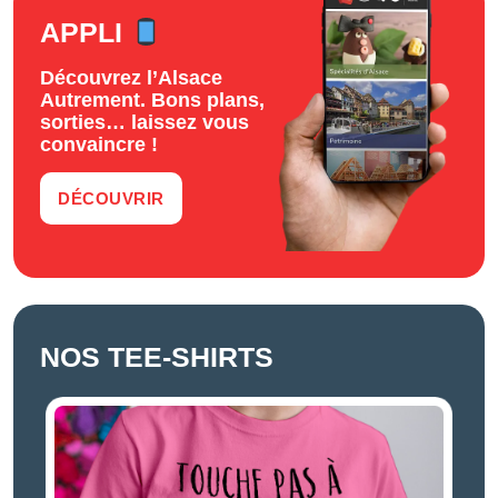
APPLI
Découvrez l’Alsace
Autrement. Bons plans,
sorties… laissez vous
convaincre !
DÉCOUVRIR
NOS TEE-SHIRTS