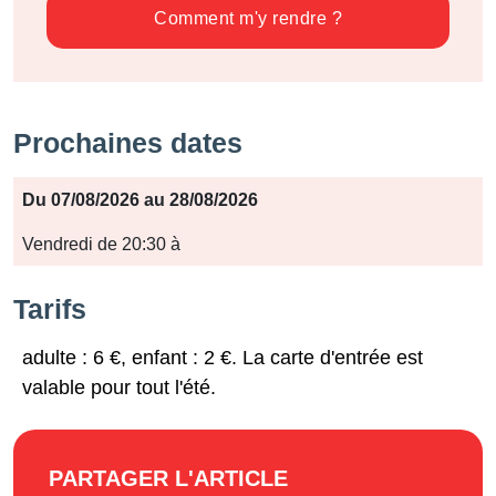
Comment m'y rendre ?
Prochaines dates
Période
Du 07/08/2026 au 28/08/2026
Jours
Vendredi de 20:30 à
Horaires
Tarifs
adulte : 6 €, enfant : 2 €. La carte d'entrée est
valable pour tout l'été.
PARTAGER L'ARTICLE