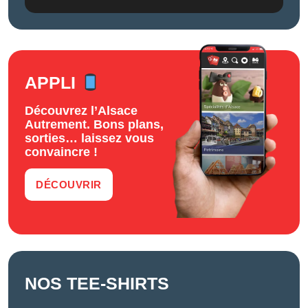
APPLI
Découvrez l’Alsace
Autrement. Bons plans,
sorties… laissez vous
convaincre !
DÉCOUVRIR
NOS TEE-SHIRTS