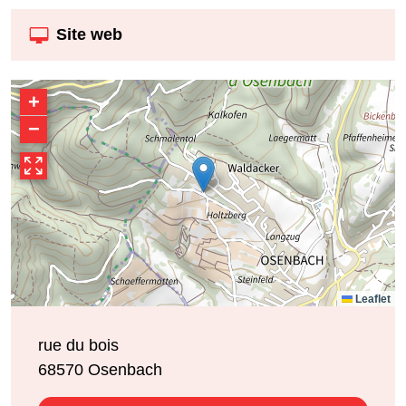
Site web
+
−
Leaflet
rue du bois
68570
Osenbach