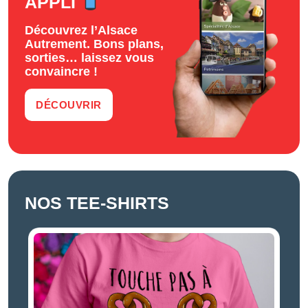
APPLI
Découvrez l’Alsace
Autrement. Bons plans,
sorties… laissez vous
convaincre !
DÉCOUVRIR
NOS TEE-SHIRTS