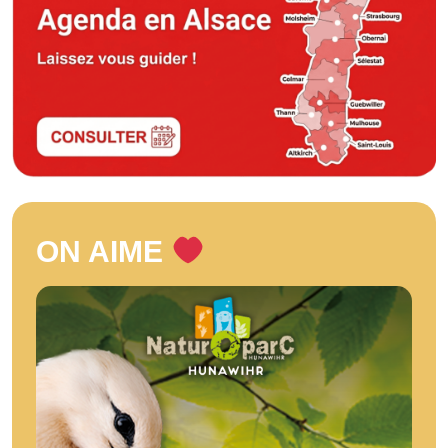
ON AIME