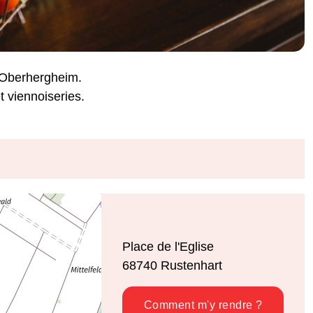
'Oberhergheim.
t viennoiseries.
Place de l'Eglise
68740
Rustenhart
Comment m'y rendre ?