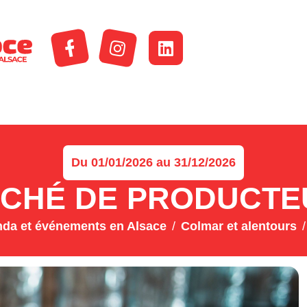
Du 01/01/2026 au 31/12/2026
CHÉ DE PRODUCTE
da et événements en Alsace
Colmar et alentours