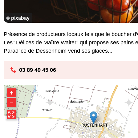
© pixabay
Présence de producteurs locaux tels que le boucher d
Les" Délices de Maître Walter" qui propose ses pains e
Parad'ice de Dessenheim vend ses glaces...
03 89 49 45 06
+
−