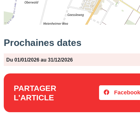
Prochaines dates
Période
Jours
Horaires
Du 01/01/2026 au 31/12/2026
PARTAGER
Faceboo
L'ARTICLE