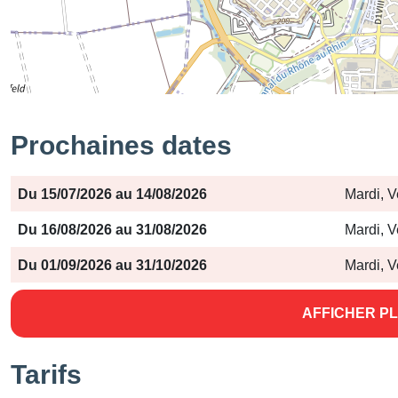
Prochaines dates
Période
Jours
Horaires
Du 15/07/2026 au 14/08/2026
Mardi, V
Du 16/08/2026 au 31/08/2026
Mardi, V
Du 01/09/2026 au 31/10/2026
Mardi, V
AFFICHER PL
Tarifs