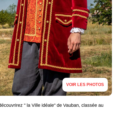
VOIR LES PHOTOS
ouvrirez " la Ville idéale" de Vauban, classée au