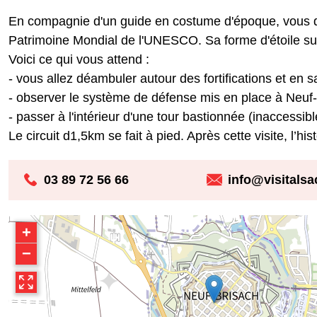
En compagnie d'un guide en costume d'époque, vous dé
Patrimoine Mondial de l'UNESCO. Sa forme d'étoile susc
Voici ce qui vous attend :
- vous allez déambuler autour des fortifications et en 
- observer le système de défense mis en place à Neuf-
- passer à l'intérieur d'une tour bastionnée (inaccessibl
Le circuit d1,5km se fait à pied. Après cette visite, l’his
03 89 72 56 66
info@visitals
+
−