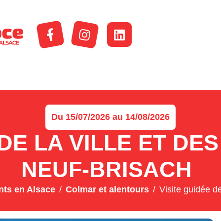
Du 15/07/2026 au 14/08/2026
 DE LA VILLE ET DE
NEUF-BRISACH
ts en Alsace
Colmar et alentours
Visite guidée d