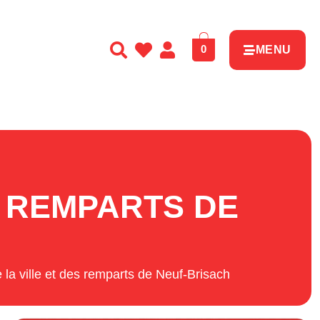
0
MENU
S REMPARTS DE
e la ville et des remparts de Neuf-Brisach