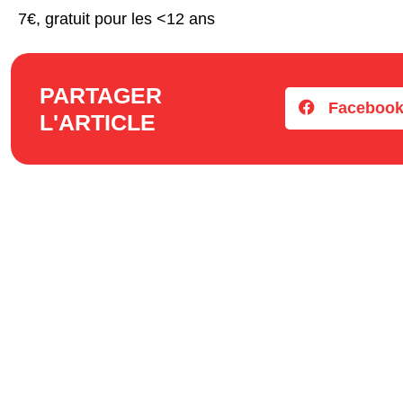
7€, gratuit pour les <12 ans
PARTAGER
Faceboo
L'ARTICLE