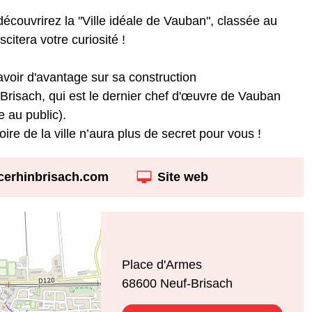
couvrirez la "Ville idéale de Vauban", classée au
itera votre curiosité !
savoir d'avantage sur sa construction
Brisach, qui est le dernier chef d'œuvre de Vauban
e au public).
toire de la ville n’aura plus de secret pour vous !
acerhinbrisach.com
Site web
Place d'Armes
68600
Neuf-Brisach