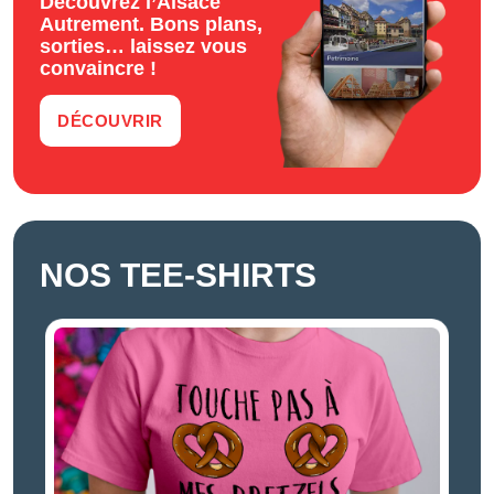
Découvrez l’Alsace
Autrement. Bons plans,
sorties… laissez vous
convaincre !
DÉCOUVRIR
NOS TEE-SHIRTS