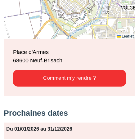
Leaflet
Place d'Armes
68600
Neuf-Brisach
Comment m'y rendre ?
Prochaines dates
Période
Du 01/01/2026 au 31/12/2026