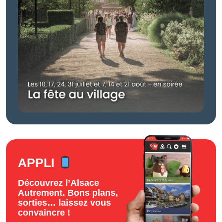
APPLI
Découvrez l’Alsace
Autrement. Bons plans,
sorties… laissez vous
convaincre !