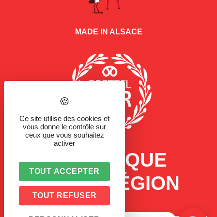
MADE IN ALSACE
Ce site utilise des cookies et
vous donne le contrôle sur
ceux que vous souhaitez
activer
LA MARQUE
TOUT ACCEPTER
D'UNE RÉGION
TOUT REFUSER