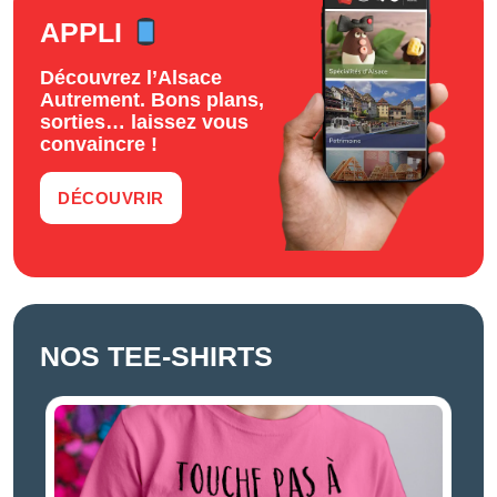
APPLI
Découvrez l’Alsace
Autrement. Bons plans,
sorties… laissez vous
convaincre !
DÉCOUVRIR
NOS TEE-SHIRTS