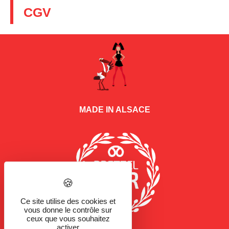
CGV
MADE IN ALSACE
Ce site utilise des cookies et
vous donne le contrôle sur
ceux que vous souhaitez
activer