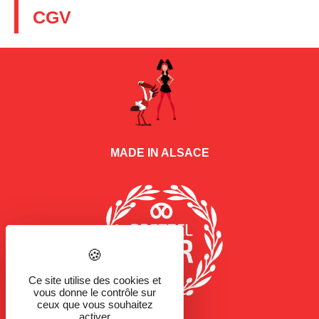
CGV
MADE IN ALSACE
Ce site utilise des cookies et
vous donne le contrôle sur
ceux que vous souhaitez
activer