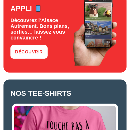
APPLI
Découvrez l’Alsace
Autrement. Bons plans,
sorties… laissez vous
convaincre !
DÉCOUVRIR
NOS TEE-SHIRTS