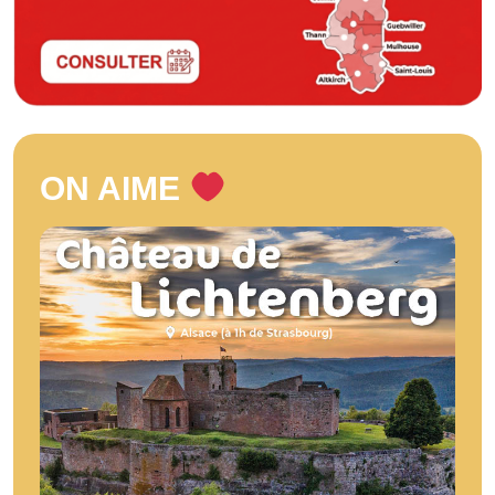
ON AIME