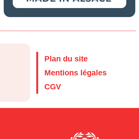
Plan du site
Mentions légales
CGV