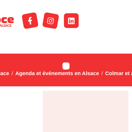
sace
Agenda et événements en Alsace
Colmar et 