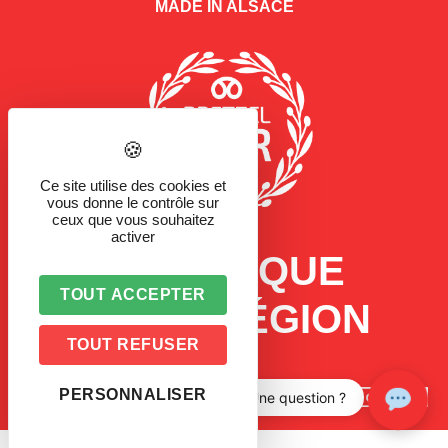
MADE IN ALSACE
Ce site utilise des cookies et
vous donne le contrôle sur
ceux que vous souhaitez
activer
LA MARQUE
TOUT ACCEPTER
D'UNE RÉGION
TOUT REFUSER
PERSONNALISER
Une question ?