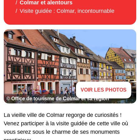
Colmar et alentours
Visite guidée : Colmar, incontournable
VOIR LES PHOTOS
© Office de tourisme de Colmar et sa région
La vieille ville de Colmar regorge de curiosités !
Venez participer à la visite guidée de cette ville où
vous serez sous le charme de ses monuments