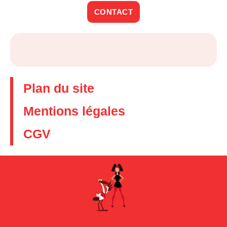
CONTACT
Plan du site
Mentions légales
CGV