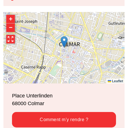
+
−
Leaflet
Place Unterlinden
68000
Colmar
Comment m'y rendre ?