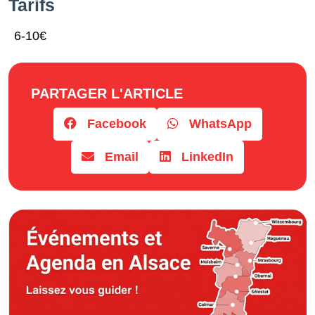
Tarifs
6-10€
PARTAGER L'ARTICLE
Facebook
WhatsApp
Email
LinkedIn