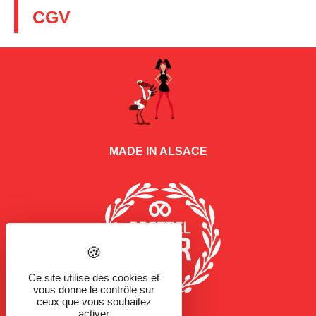
CGV
MADE IN ALSACE
Ce site utilise des cookies et
vous donne le contrôle sur
ceux que vous souhaitez
activer