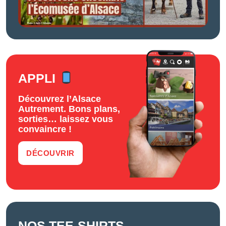
APPLI
Découvrez l’Alsace
Autrement. Bons plans,
sorties… laissez vous
convaincre !
DÉCOUVRIR
NOS TEE-SHIRTS