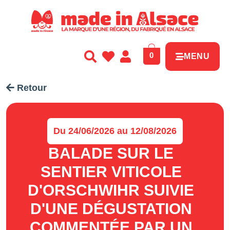
Panneau de gestion des cookies
0
MENU
Retour
Du 24/06/2026 au 12/08/2026
BALADE SUR LE
SENTIER VITICOLE
D'ORSCHWIHR SUIVIE
D'UNE DÉGUSTATION
COMMENTÉE PAR UN