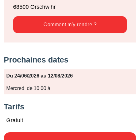
68500
Orschwihr
Comment m'y rendre ?
Prochaines dates
Période
Du 24/06/2026 au 12/08/2026
Jours
Mercredi de 10:00 à
Horaires
Tarifs
Gratuit