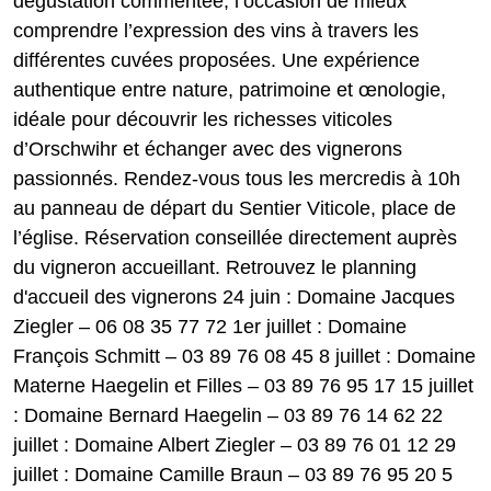
dégustation commentée, l’occasion de mieux
comprendre l’expression des vins à travers les
différentes cuvées proposées. Une expérience
authentique entre nature, patrimoine et œnologie,
idéale pour découvrir les richesses viticoles
d’Orschwihr et échanger avec des vignerons
passionnés. Rendez-vous tous les mercredis à 10h
au panneau de départ du Sentier Viticole, place de
l’église. Réservation conseillée directement auprès
du vigneron accueillant. Retrouvez le planning
d'accueil des vignerons 24 juin : Domaine Jacques
Ziegler – 06 08 35 77 72 1er juillet : Domaine
François Schmitt – 03 89 76 08 45 8 juillet : Domaine
Materne Haegelin et Filles – 03 89 76 95 17 15 juillet
: Domaine Bernard Haegelin – 03 89 76 14 62 22
juillet : Domaine Albert Ziegler – 03 89 76 01 12 29
juillet : Domaine Camille Braun – 03 89 76 95 20 5