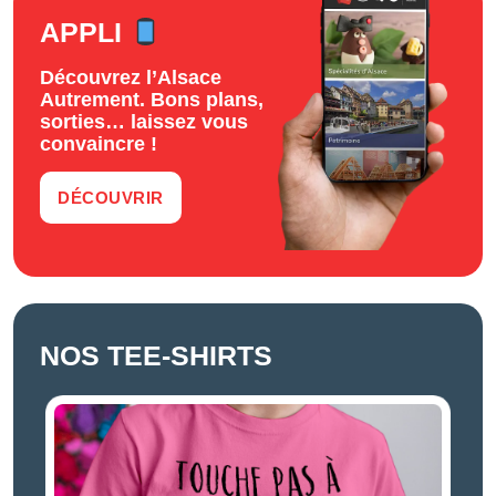
APPLI
Découvrez l’Alsace
Autrement. Bons plans,
sorties… laissez vous
convaincre !
DÉCOUVRIR
NOS TEE-SHIRTS