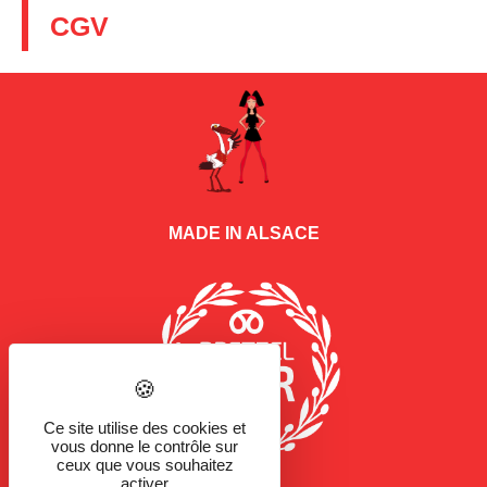
CGV
MADE IN ALSACE
Ce site utilise des cookies et
vous donne le contrôle sur
ceux que vous souhaitez
activer