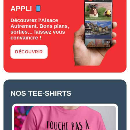
APPLI
Découvrez l’Alsace
Autrement. Bons plans,
sorties… laissez vous
convaincre !
DÉCOUVRIR
NOS TEE-SHIRTS