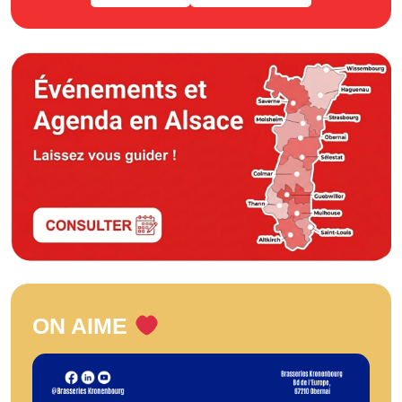
ON AIME