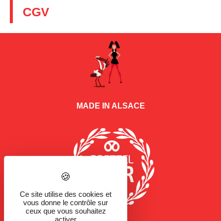
CGV
MADE IN ALSACE
Ce site utilise des cookies et
vous donne le contrôle sur
ceux que vous souhaitez
activer