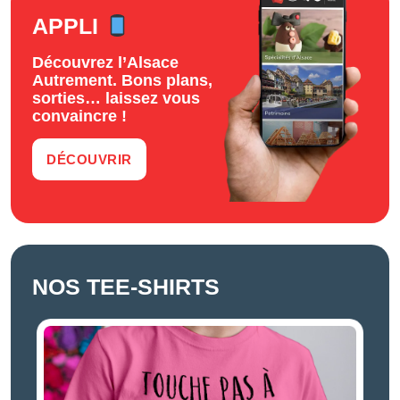
APPLI
Découvrez l’Alsace
Autrement. Bons plans,
sorties… laissez vous
convaincre !
DÉCOUVRIR
NOS TEE-SHIRTS