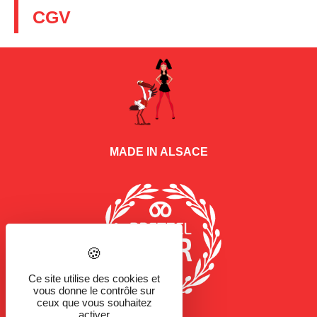
CGV
MADE IN ALSACE
Ce site utilise des cookies et
vous donne le contrôle sur
ceux que vous souhaitez
activer