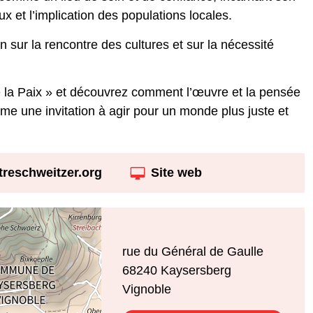
ux et l’implication des populations locales.
 sur la rencontre des cultures et sur la nécessité
de la Paix » et découvrez comment l’œuvre et la pensée
me une invitation à agir pour un monde plus juste et
reschweitzer.org
Site web
rue du Général de Gaulle
68240
Kaysersberg
Vignoble