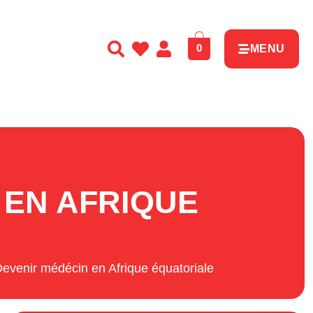
0
MENU
 EN AFRIQUE
Devenir médécin en Afrique équatoriale