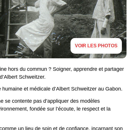
VOIR LES PHOTOS
ine hors du commun ? Soigner, apprendre et partager
d’Albert Schweitzer.
re humaine et médicale d’Albert Schweitzer au Gabon.
 ne se contente pas d’appliquer des modèles
ronnement, fondée sur l’écoute, le respect et la
 comme un lieu de soin et de confiance, incarnant son