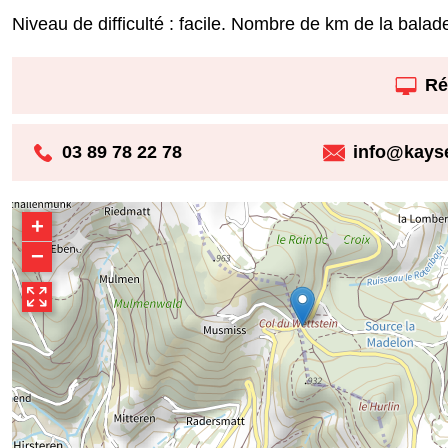
Niveau de difficulté : facile. Nombre de km de la bala
Ré
03 89 78 22 78
info@kays
+
−