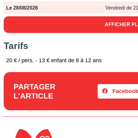
Le 28/08/2026
Vendredi de 21
AFFICHER PL
Tarifs
20 € / pers. - 13 € enfant de 8 à 12 ans
PARTAGER
Faceboo
L'ARTICLE