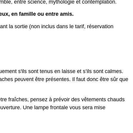
ble, entre science, mythologie et contemplation.
ux, en famille ou entre amis.
t la sortie (non inclus dans le tarif, réservation
ment s'ils sont tenus en laisse et s’ils sont calmes.
vaches peuvent être présentes. Il faut donc être sûr que
 être fraîches, pensez à prévoir des vêtements chauds
ouverture. Une lampe frontale vous sera mise