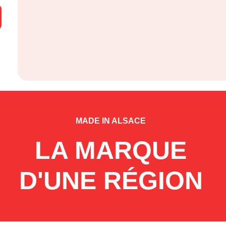
MADE IN ALSACE
LA MARQUE
D'UNE RÉGION