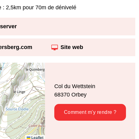
de : 2,5km pour 70m de dénivelé
server
ersberg.com
Site web
Col du Wettstein
68370
Orbey
Comment m'y rendre ?
Leaflet