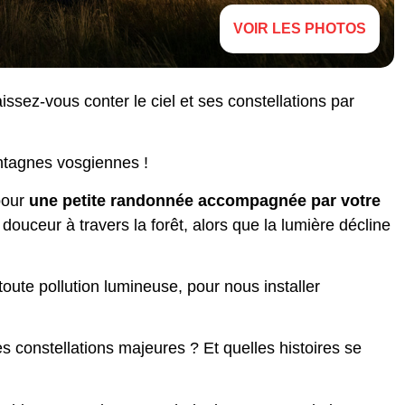
VOIR LES PHOTOS
aissez-vous conter le ciel et ses constellations par
ntagnes vosgiennes !
pour
une petite randonnée accompagnée par votre
douceur à travers la forêt, alors que la lumière décline
 toute pollution lumineuse, pour nous installer
s constellations majeures ? Et quelles histoires se