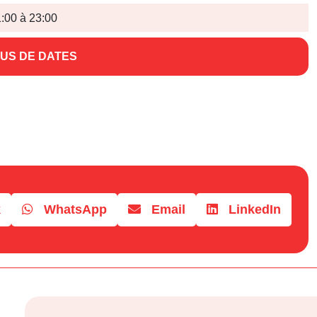
:00 à 23:00
US DE DATES
k
WhatsApp
Email
LinkedIn