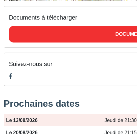
Documents à télécharger
DOCUME
Suivez-nous sur
Prochaines dates
Période
Jours
Horaires
Le 13/08/2026
Jeudi de 21:30
Le 20/08/2026
Jeudi de 21:15