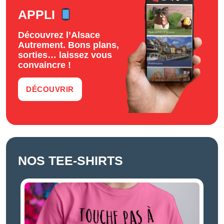
APPLI
Découvrez l’Alsace
Autrement. Bons plans,
sorties… laissez vous
convaincre !
DÉCOUVRIR
NOS TEE-SHIRTS