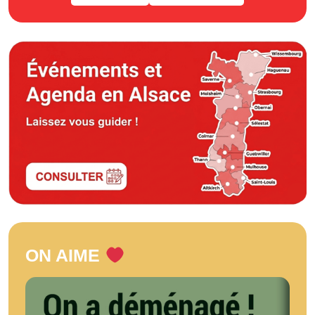
ON AIME