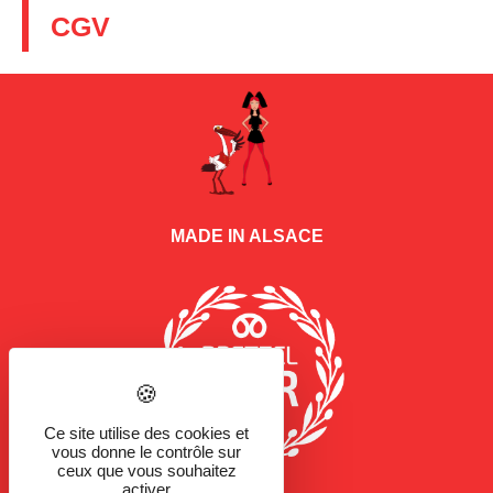
CGV
MADE IN ALSACE
Ce site utilise des cookies et
vous donne le contrôle sur
ceux que vous souhaitez
activer