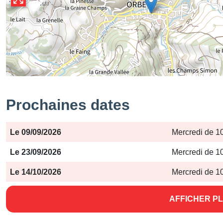
Prochaines dates
Période
Jours
Horaires
Le 09/09/2026
Mercredi de 1
Le 23/09/2026
Mercredi de 1
Le 14/10/2026
Mercredi de 1
AFFICHER PL