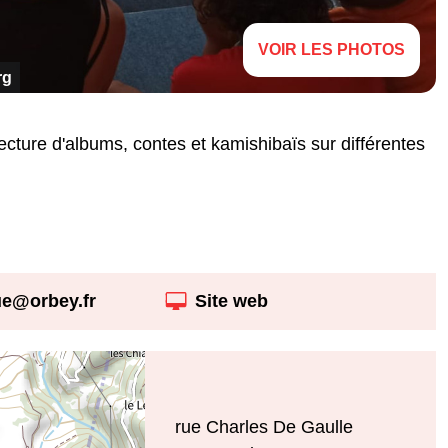
VOIR LES PHOTOS
rg
cture d'albums, contes et kamishibaïs sur différentes
ue@orbey.fr
Site web
rue Charles De Gaulle