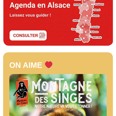
ON AIME