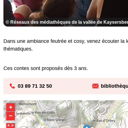
© Réseaux des médiathèques de la vallée de Kaysersbe
Dans une ambiance feutrée et cosy, venez écouter la le
thématiques.
Ces contes sont proposés dès 3 ans.
03 89 71 32 50
bibliothèq
+
−