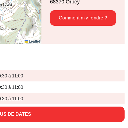
68370
Orbey
Comment m'y rendre ?
Leaflet
0:30 à 11:00
0:30 à 11:00
0:30 à 11:00
US DE DATES