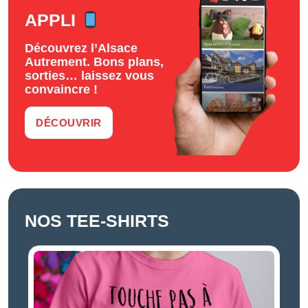
APPLI
Découvrez l’Alsace
Autrement. Bons plans,
sorties… laissez vous
convaincre !
DÉCOUVRIR
NOS TEE-SHIRTS