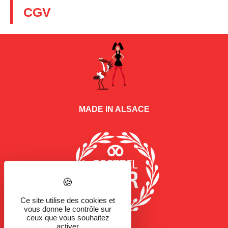
CGV
MADE IN ALSACE
Ce site utilise des cookies et
vous donne le contrôle sur
ceux que vous souhaitez
activer