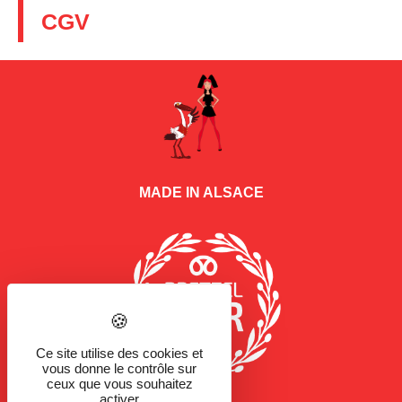
CGV
MADE IN ALSACE
Ce site utilise des cookies et
vous donne le contrôle sur
ceux que vous souhaitez
activer