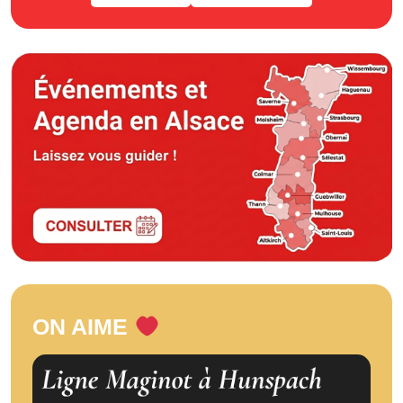
ON AIME