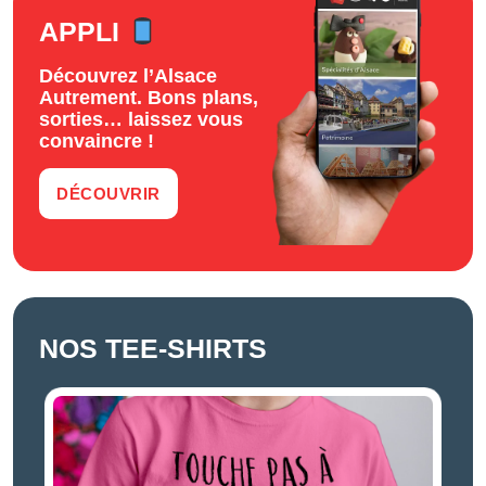
APPLI
Découvrez l’Alsace
Autrement. Bons plans,
sorties… laissez vous
convaincre !
DÉCOUVRIR
NOS TEE-SHIRTS