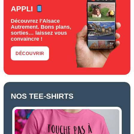
APPLI
Découvrez l’Alsace
Autrement. Bons plans,
sorties… laissez vous
convaincre !
DÉCOUVRIR
NOS TEE-SHIRTS