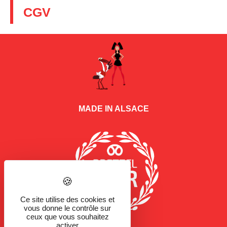
CGV
MADE IN ALSACE
Ce site utilise des cookies et
vous donne le contrôle sur
ceux que vous souhaitez
activer