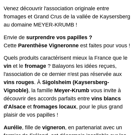
Venez découvrir l'association originale entre
fromages et Grand Crus de la vallée de Kaysersberg
au domaine MEYER-KRUMB !
Envie de
surprendre vos papilles ?
Cette
Parenthèse Vigneronne
est faites pour vous !
Quels produits caractérisent mieux la France que le
vin
et le
fromage
? Balayons les idées reçues,
l'association de ce dernier n'est pas réservée aux
vins rouges
. À
Sigolsheim (Kaysersberg-
Vignoble)
, la famille
Meyer-Krumb
vous invite à
découvrir des accords parfaits entre
vins blancs
d'Alsace
et
fromages locaux
, pour le plus grand
plaisir de vos papilles !
Aurélie
, fille de
vigneron
, en partenariat avec un