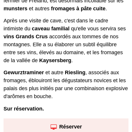
fermier de Fréland, est désormais incollable sur les
munsters
et autres
fromages à pâte cuite
.
Après une visite de cave, c'est dans le cadre
intimiste du
caveau familial
qu'elle vous servira ses
vins Grands Crus
accordés aux tommes de nos
montagnes. Elle a su élaborer un subtil équilibre
entre ses vins, élevés au domaine, et les fromages
de la vallée de
Kaysersberg
.
Gewurztraminer
et autre
Riesling
, associés aux
fromages, éblouiront les dégustateurs novices et les
palais des plus initiés par une combinaison explosive
d'arômes en bouche.
Sur réservation.
Réserver