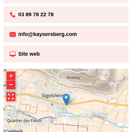
03 89 78 22 78
info@kaysersberg.com
Site web
+
−