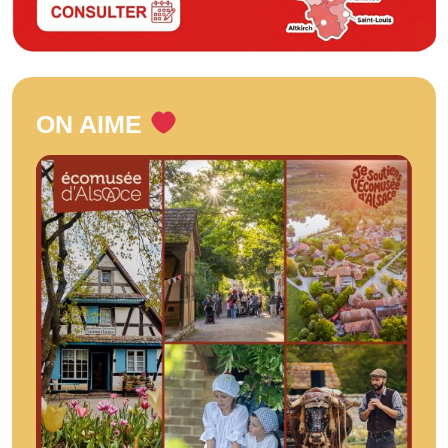
ON AIME