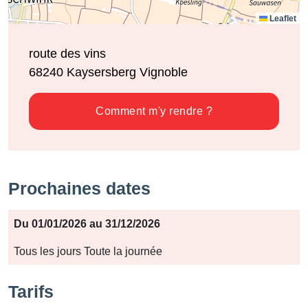
Leaflet
route des vins
68240
Kaysersberg Vignoble
Comment m'y rendre ?
Prochaines dates
Période
Du 01/01/2026 au 31/12/2026
Jours
Tous les jours Toute la journée
Horaires
Tarifs