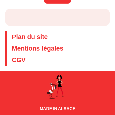
Plan du site
Mentions légales
CGV
MADE IN ALSACE