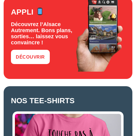
APPLI
Découvrez l’Alsace
Autrement. Bons plans,
sorties… laissez vous
convaincre !
DÉCOUVRIR
NOS TEE-SHIRTS