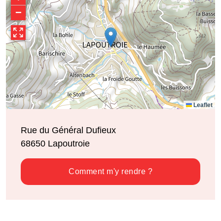
−
Leaflet
Rue du Général Dufieux
68650
Lapoutroie
Comment m'y rendre ?