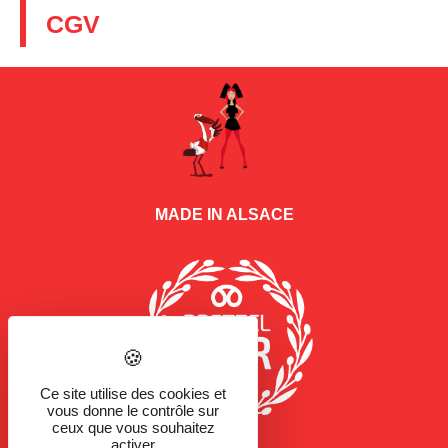
CGV
MADE IN ALSACE
Ce site utilise des cookies et
vous donne le contrôle sur
ceux que vous souhaitez
activer