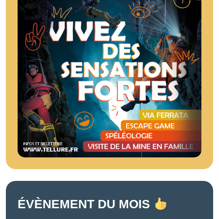
ÉVÈNEMENT DU MOIS