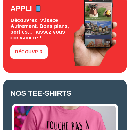
APPLI
Découvrez l’Alsace
Autrement. Bons plans,
sorties… laissez vous
convaincre !
DÉCOUVRIR
NOS TEE-SHIRTS