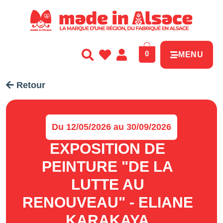
Panneau de gestion des cookies
0
MENU
Retour
Du 12/05/2026 au 30/09/2026
EXPOSITION DE
PEINTURE "DE LA
LUTTE AU
RENOUVEAU" - ELIANE
KARAKAYA