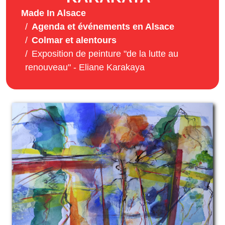
Made In Alsace
Agenda et événements en Alsace
Colmar et alentours
Exposition de peinture "de la lutte au
renouveau" - Eliane Karakaya