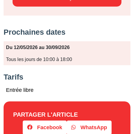
Prochaines dates
Période
Du 12/05/2026 au 30/09/2026
Jours
Tous les jours de 10:00 à 18:00
Horaires
Tarifs
Entrée libre
PARTAGER L'ARTICLE
Facebook
WhatsApp