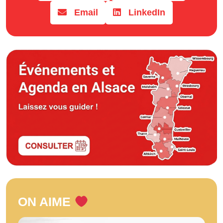
Email
LinkedIn
ON AIME