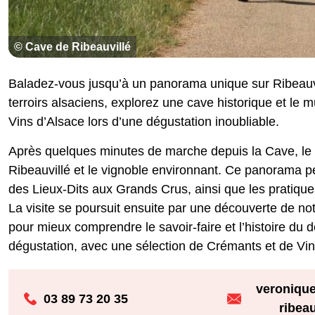
© Cave de Ribeauvillé
Baladez-vous jusqu’à un panorama unique sur Ribeauvi
terroirs alsaciens, explorez une cave historique et l
Vins d’Alsace lors d’une dégustation inoubliable.
Après quelques minutes de marche depuis la Cave, le 
Ribeauvillé et le vignoble environnant. Ce panorama pe
des Lieux-Dits aux Grands Crus, ainsi que les pratique
La visite se poursuit ensuite par une découverte de n
pour mieux comprendre le savoir-faire et l’histoire du
dégustation, avec une sélection de Crémants et de Vin
veroniqu
03 89 73 20 35
ribea