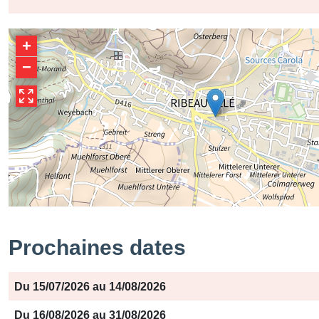
+
−
Prochaines dates
Période
Jours
Horaires
Du 15/07/2026 au 14/08/2026
Du 16/08/2026 au 31/08/2026