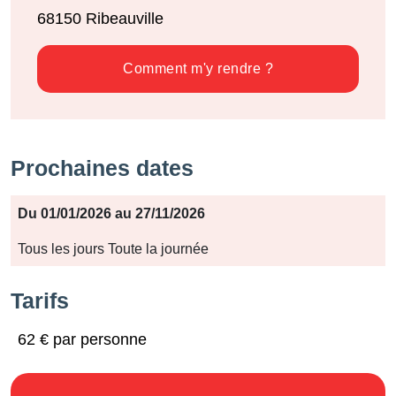
68150
Ribeauville
Comment m'y rendre ?
Prochaines dates
Période
Du 01/01/2026 au 27/11/2026
Jours
Tous les jours Toute la journée
Horaires
Tarifs
62 € par personne