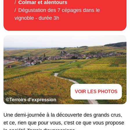
Colmar et alentours
Dégustation des 7 cépages dans le
vignoble - durée 3h
VOIR LES PHOTOS
©Terroirs d'expression
Une demi-journée à la découverte des grands crus,
et ce, rien que pour vous, c'est ce que vous propose