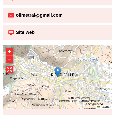
olimetral@gmail.com
Site web
+
−
Leaflet