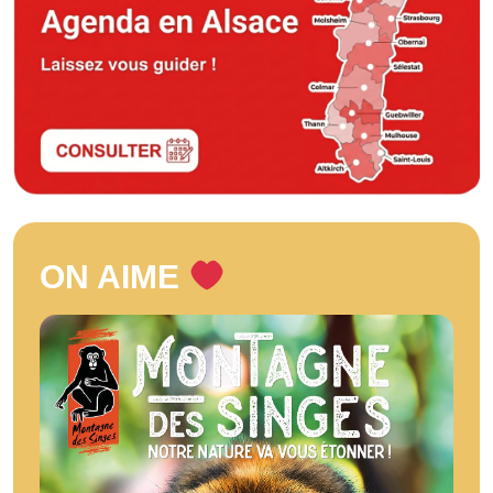
ON AIME