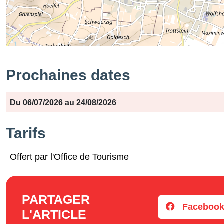
Prochaines dates
Période
Jours
Horaires
Du 06/07/2026 au 24/08/2026
Tarifs
Offert par l'Office de Tourisme
PARTAGER
Faceboo
L'ARTICLE