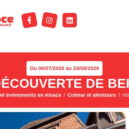
Du 06/07/2026 au 24/08/2026
 DÉCOUVERTE DE B
et événements en Alsace
Colmar et alentours
Vi