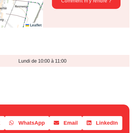
Comment m'y rendre ?
Leaflet
Lundi de 10:00 à 11:00
k
WhatsApp
Email
LinkedIn