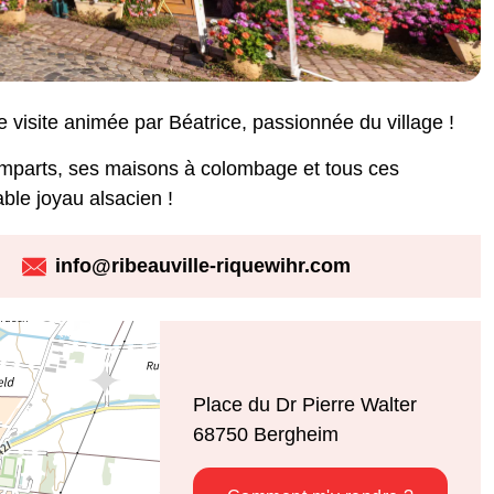
 visite animée par Béatrice, passionnée du village !
emparts, ses maisons à colombage et tous ces
able joyau alsacien !
info@ribeauville-riquewihr.com
Place du Dr Pierre Walter
68750
Bergheim