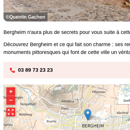
©Quentin Gachon
Bergheim n'aura plus de secrets pour vous suite à cette
Découvrez Bergheim et ce qui fait son charme : ses r
monuments pittoresques qui font de cette ville un vérit
03 89 73 23 23
+
−