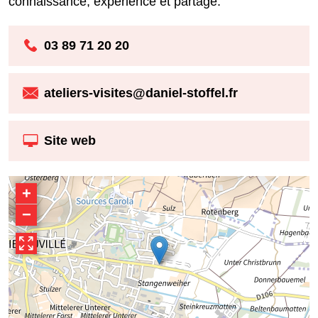
connaissance, expérience et partage.
03 89 71 20 20
ateliers-visites@daniel-stoffel.fr
Site web
+
−