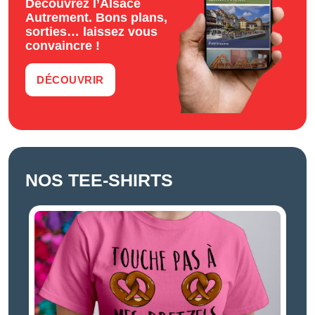
Découvrez l’Alsace
Autrement. Bons plans,
sorties… laissez vous
convaincre !
DÉCOUVRIR
NOS TEE-SHIRTS