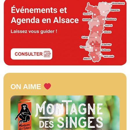
ON AIME