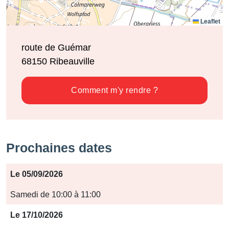
Leaflet
route de Guémar
68150
Ribeauville
Comment m'y rendre ?
Prochaines dates
Période
Le 05/09/2026
Jours
Samedi de 10:00 à 11:00
Horaires
Le 17/10/2026