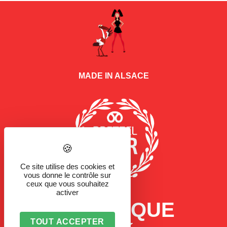
MADE IN ALSACE
Ce site utilise des cookies et
vous donne le contrôle sur
ceux que vous souhaitez
activer
LA MARQUE
TOUT ACCEPTER