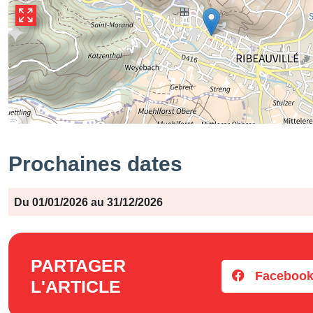
Prochaines dates
Période
Jours
Horaires
Du 01/01/2026 au 31/12/2026
PARTAGER
Faceboo
L'ARTICLE