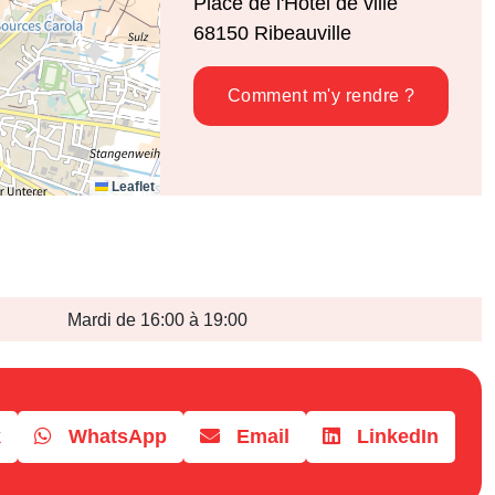
Place de l'Hôtel de ville
68150
Ribeauville
Comment m'y rendre ?
Leaflet
Mardi de 16:00 à 19:00
k
WhatsApp
Email
LinkedIn