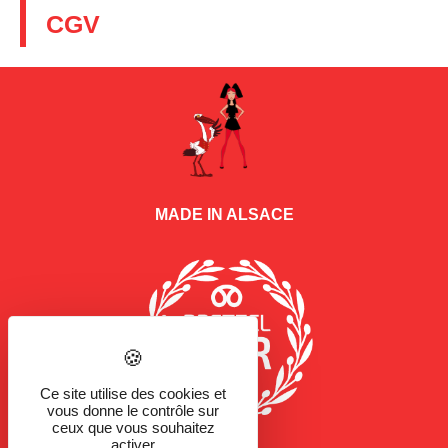
CGV
MADE IN ALSACE
Ce site utilise des cookies et
vous donne le contrôle sur
ceux que vous souhaitez
activer