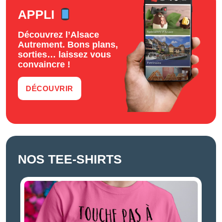
APPLI
Découvrez l’Alsace
Autrement. Bons plans,
sorties… laissez vous
convaincre !
DÉCOUVRIR
NOS TEE-SHIRTS