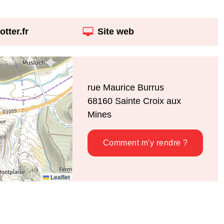
tter.fr
Site web
rue Maurice Burrus
68160
Sainte Croix aux
Mines
Comment m'y rendre ?
Leaflet