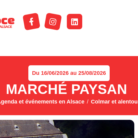
Du 16/06/2026 au 25/08/2026
MARCHÉ PAYSAN
genda et événements en Alsace
Colmar et alentou