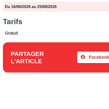
Période
Jours
Horaires
Du 16/06/2026 au 25/08/2026
Tarifs
Gratuit
PARTAGER
Faceboo
L'ARTICLE