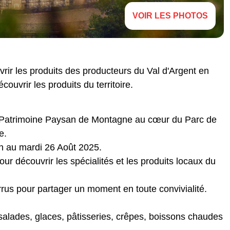
VOIR LES PHOTOS
vrir les produits des producteurs du Val d'Argent en
couvrir les produits du territoire.
e Patrimoine Paysan de Montagne au cœur du Parc de
e.
n au mardi 26 Août 2025.
r découvrir les spécialités et les produits locaux du
us pour partager un moment en toute convivialité.
alades, glaces, pâtisseries, crêpes, boissons chaudes