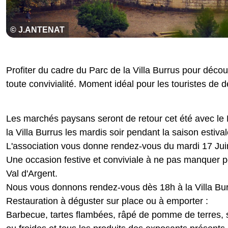
© J.ANTENAT
Profiter du cadre du Parc de la Villa Burrus pour décou
toute convivialité. Moment idéal pour les touristes de dé
Les marchés paysans seront de retour cet été avec l
la Villa Burrus les mardis soir pendant la saison estival
L'association vous donne rendez-vous du mardi 17 Jui
Une occasion festive et conviviale à ne pas manquer pou
Val d'Argent.
Nous vous donnons rendez-vous dès 18h à la Villa Burr
Restauration à déguster sur place ou à emporter :
Barbecue, tartes flambées, râpé de pomme de terres, s