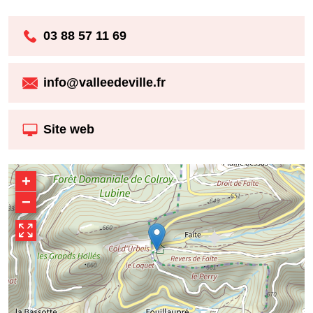
03 88 57 11 69
info@valleedeville.fr
Site web
+
−