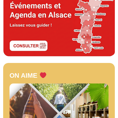
ON AIME