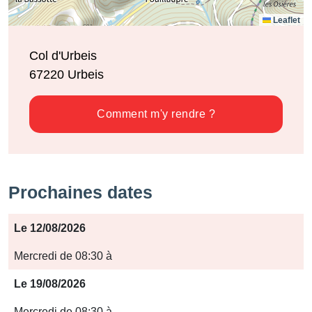
Leaflet
Col d'Urbeis
67220
Urbeis
Comment m'y rendre ?
Prochaines dates
Période
Le 12/08/2026
Jours
Mercredi de 08:30 à
Horaires
Le 19/08/2026
Mercredi de 08:30 à