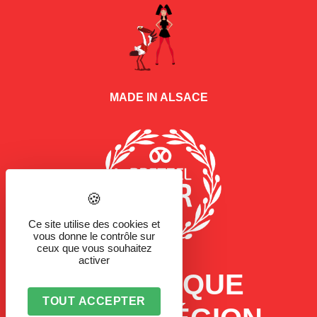
MADE IN ALSACE
Ce site utilise des cookies et
vous donne le contrôle sur
ceux que vous souhaitez
activer
LA MARQUE
TOUT ACCEPTER