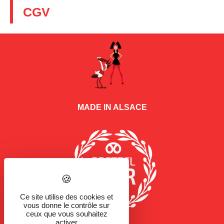
CGV
MADE IN ALSACE
Ce site utilise des cookies et
vous donne le contrôle sur
ceux que vous souhaitez
activer