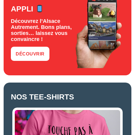
APPLI
Découvrez l’Alsace
Autrement. Bons plans,
sorties… laissez vous
convaincre !
DÉCOUVRIR
NOS TEE-SHIRTS