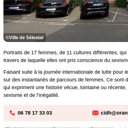
©Ville de Sélestat
Portraits de 17 femmes, de 11 cultures différentes, qui
travers de laquelle elles ont pris conscience du sexisme
Faisant suite à la journée internationale de lutte pour 
sur des instantanés de parcours de femmes. Ce sont de
qui expriment une histoire vécue, lointaine ou récente,
sexisme et de l’inégalité.
06 78 17 33 03
cidh@orang