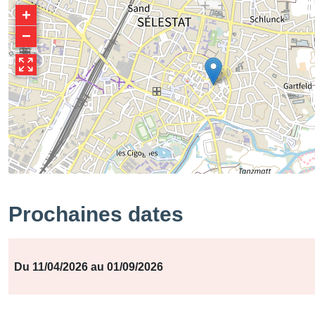
+
−
Prochaines dates
Période
Jours
Horaires
Du 11/04/2026 au 01/09/2026