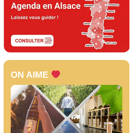
ON AIME