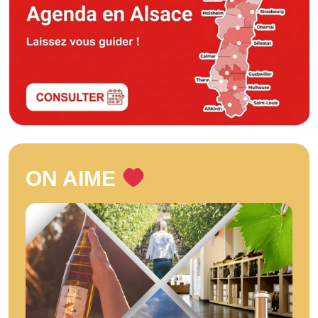
ON AIME