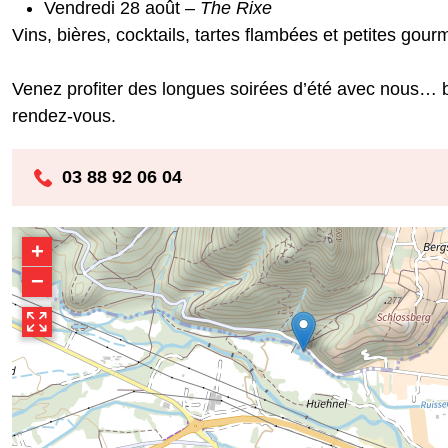
Vendredi 28 août –
The Rixe
Vins, bières, cocktails, tartes flambées et petites go
Venez profiter des longues soirées d’été avec nous…
rendez-vous.
03 88 92 06 04
+
−