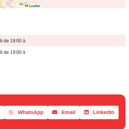
Leaflet
i de 19:00 à
i de 19:00 à
k
WhatsApp
Email
LinkedIn