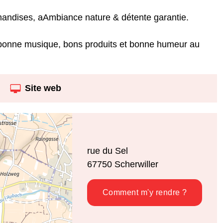
urmandises, aAmbiance nature & détente garantie.
 bonne musique, bons produits et bonne humeur au
Site web
rue du Sel
67750
Scherwiller
Comment m'y rendre ?