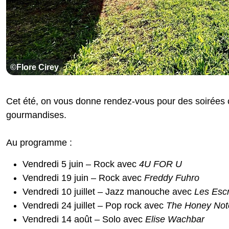
©Flore Cirey
Cet été, on vous donne rendez-vous pour des soirées c
gourmandises.
Au programme :
Vendredi 5 juin – Rock avec
4U FOR U
Vendredi 19 juin – Rock avec
Freddy Fuhro
Vendredi 10 juillet – Jazz manouche avec
Les Esc
Vendredi 24 juillet – Pop rock avec
The Honey Not
Vendredi 14 août – Solo avec
Elise Wachbar