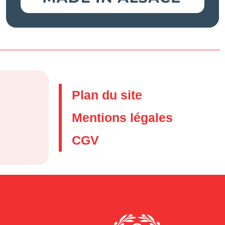
Plan du site
Mentions légales
CGV