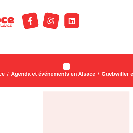
ce
Agenda et événements en Alsace
Guebwiller e