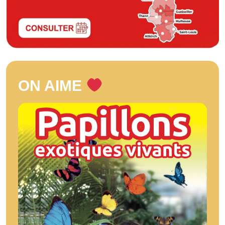
ON AIME