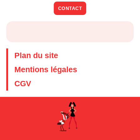
CONTACT
Plan du site
Mentions légales
CGV