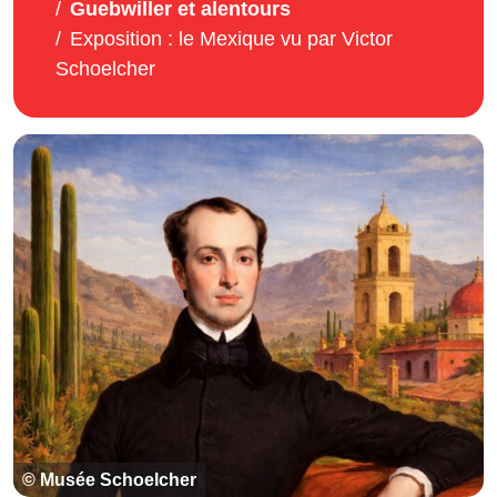
Guebwiller et alentours
Exposition : le Mexique vu par Victor
Schoelcher
© Musée Schoelcher