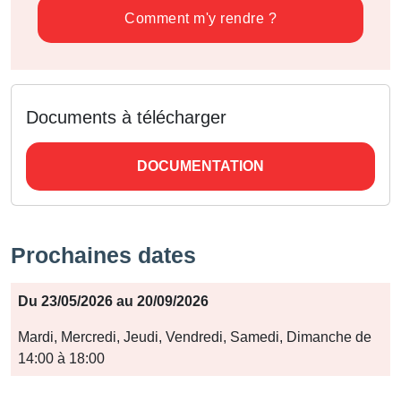
Comment m'y rendre ?
Documents à télécharger
DOCUMENTATION
Prochaines dates
Période
Du 23/05/2026 au 20/09/2026
Jours
Mardi, Mercredi, Jeudi, Vendredi, Samedi, Dimanche de
14:00 à 18:00
Horaires