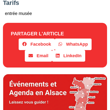
Tarifs
entrée musée
PARTAGER L'ARTICLE
Facebook
WhatsApp
Email
LinkedIn