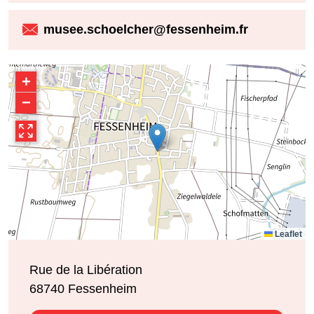
musee.schoelcher@fessenheim.fr
+
−
Leaflet
Rue de la Libération
68740
Fessenheim