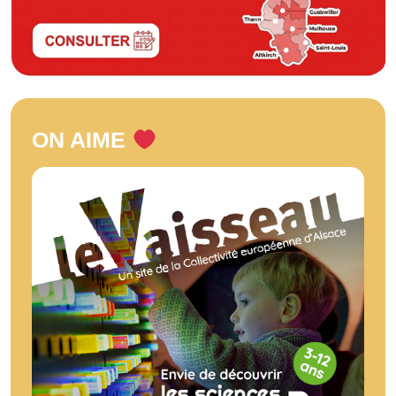
ON AIME