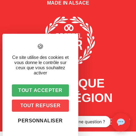
MADE IN ALSACE
Ce site utilise des cookies et
vous donne le contrôle sur
ceux que vous souhaitez
activer
LA MARQUE
TOUT ACCEPTER
D'UNE RÉGION
TOUT REFUSER
PERSONNALISER
Une question ?